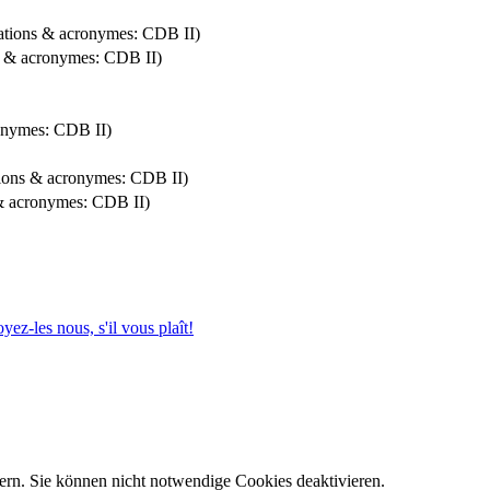
ations & acronymes: CDB II)
ns & acronymes: CDB II)
onymes: CDB II)
ions & acronymes: CDB II)
 & acronymes: CDB II)
ez-les nous, s'il vous plaît!
ern. Sie können nicht notwendige Cookies deaktivieren.