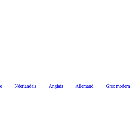
e
Néerlandais
Anglais
Allemand
Grec modern