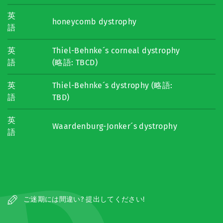
英
honeycomb dystrophy
語
英
Thiel-Behnke´s corneal dystrophy
語
(略語: TBCD)
英
Thiel-Behnke´s dystrophy (略語:
語
TBD)
英
Waardenburg-Jonker´s dystrophy
語
ご迷期には間違い? 提出してください!