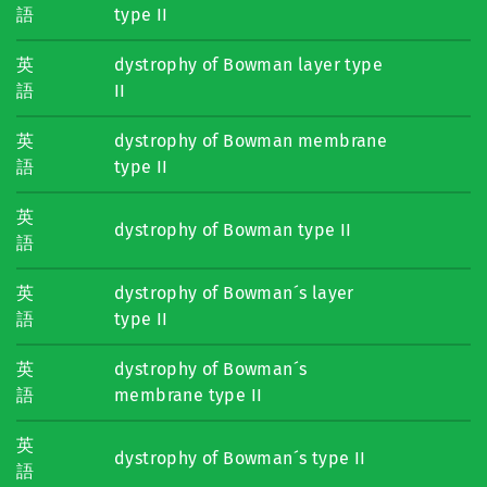
語
type II
英
dystrophy of Bowman layer type
語
II
英
dystrophy of Bowman membrane
語
type II
英
dystrophy of Bowman type II
語
英
dystrophy of Bowman´s layer
語
type II
英
dystrophy of Bowman´s
語
membrane type II
英
dystrophy of Bowman´s type II
語