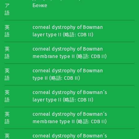
ア
Бенке
語
英
corneal dystrophy of Bowman
語
layer type II (略語: CDB II)
英
corneal dystrophy of Bowman
語
membrane type II (略語: CDB II)
英
corneal dystrophy of Bowman
語
type II (略語: CDB II)
英
corneal dystrophy of Bowman´s
語
layer type II (略語: CDB II)
英
corneal dystrophy of Bowman´s
語
membrane type II (略語: CDB II)
英
corneal dystrophy of Bowman´s