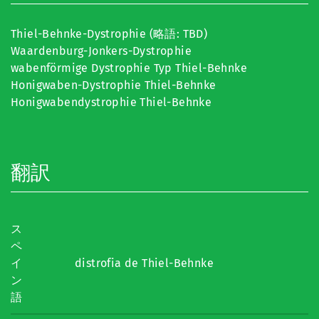
Thiel-Behnke-Dystrophie (略語: TBD)
Waardenburg-Jonkers-Dystrophie
wabenförmige Dystrophie Typ Thiel-Behnke
Honigwaben-Dystrophie Thiel-Behnke
Honigwabendystrophie Thiel-Behnke
翻訳
ス
ペ
イ
distrofia de Thiel-Behnke
ン
語