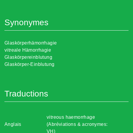
Synonymes
Glaskörperhämorrhagie
vitreale Hämorrhagie
Glaskörpereinblutung
Glaskörper-Einblutung
Traductions
vitreous haemorrhage
Anglais
(Abréviations & acronymes:
VH)