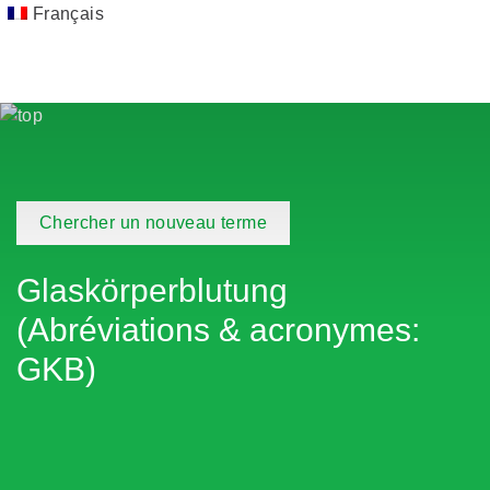
Français
Chercher un nouveau terme
Glaskörperblutung
(Abréviations & acronymes:
GKB)