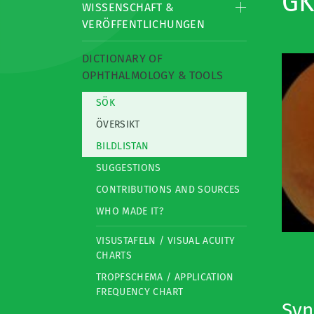
GK
WISSENSCHAFT &
VERÖFFENTLICHUNGEN
DICTIONARY OF
OPHTHALMOLOGY & TOOLS
SÖK
ÖVERSIKT
BILDLISTAN
SUGGESTIONS
CONTRIBUTIONS AND SOURCES
WHO MADE IT?
VISUSTAFELN / VISUAL ACUITY
CHARTS
TROPFSCHEMA / APPLICATION
FREQUENCY CHART
Sy