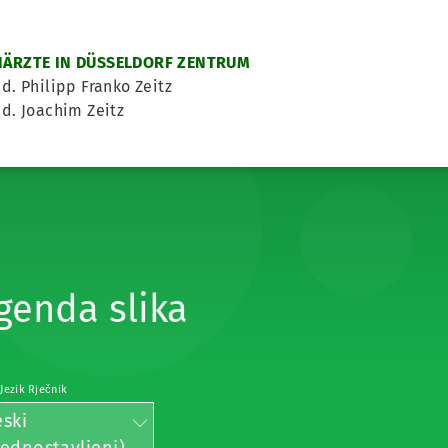
ÄRZTE IN DÜSSELDORF ZENTRUM
d. Philipp Franko Zeitz
d. Joachim Zeitz
genda slika
 Jezik Rječnik
eski