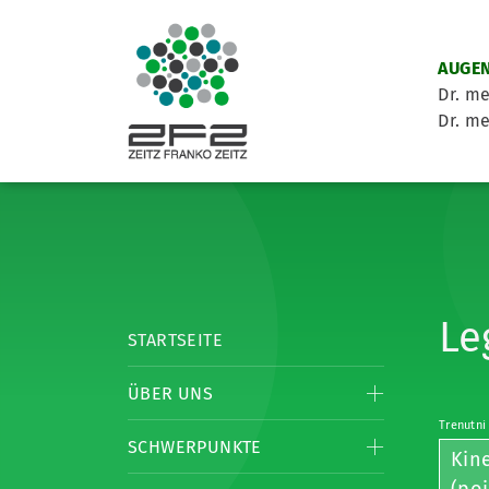
AUGEN
Dr. me
Dr. me
Le
STARTSEITE
ÜBER UNS
Trenutni
SCHWERPUNKTE
Kin