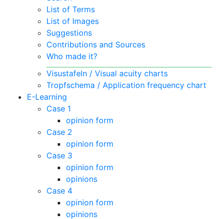
List of Terms
List of Images
Suggestions
Contributions and Sources
Who made it?
Visustafeln / Visual acuity charts
Tropfschema / Application frequency chart
E-Learning
Case 1
opinion form
Case 2
opinion form
Case 3
opinion form
opinions
Case 4
opinion form
opinions