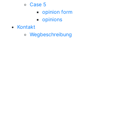
Case 5
opinion form
opinions
Kontakt
Wegbeschreibung