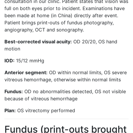
consultation in our clinic. Patient states that vision was
full on both eyes prior to incident. Examinations have
been made at home (in China) directly after event.
Patient brings print-outs of fundus photography,
angiography, OCT and sonography.
Best-corrected visual acuity:
OD 20/20, OS hand
motion
IOD:
15/12 mmHg
Anterior segment:
OD within normal limits, OS severe
vitreous hemorrhage, otherwise within normal limits
Fundus:
OD no abnormalities detected, OS not visible
because of vitreous hemorrhage
Plan:
OS vitrectomy performed
Fundus (print-outs brought