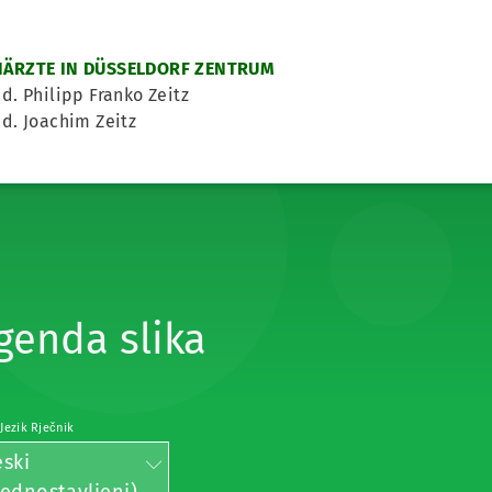
ÄRZTE IN DÜSSELDORF ZENTRUM
d. Philipp Franko Zeitz
d. Joachim Zeitz
genda slika
 Jezik Rječnik
eski