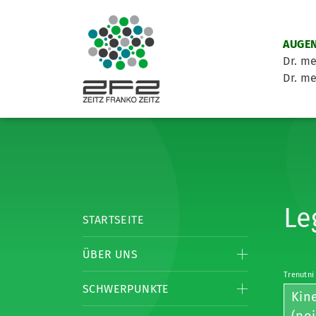
AUGEN
Dr. me
Dr. me
Le
STARTSEITE
ÜBER UNS
Trenutni
SCHWERPUNKTE
Kin