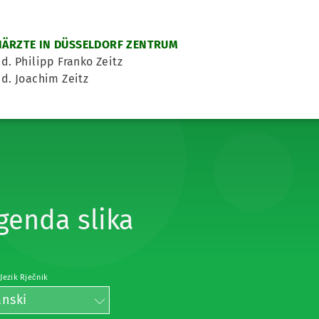
ÄRZTE IN DÜSSELDORF ZENTRUM
d. Philipp Franko Zeitz
d. Joachim Zeitz
genda slika
 Jezik Rječnik
anski