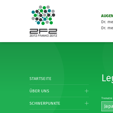
AUGEN
Dr. me
Dr. me
Le
STARTSEITE
ÜBER UNS
Trenutni
SCHWERPUNKTE
Jap