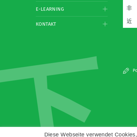
非
E-LEARNING
近
KONTAKT
下
Po
Diese Webseite verwendet Cookies, 