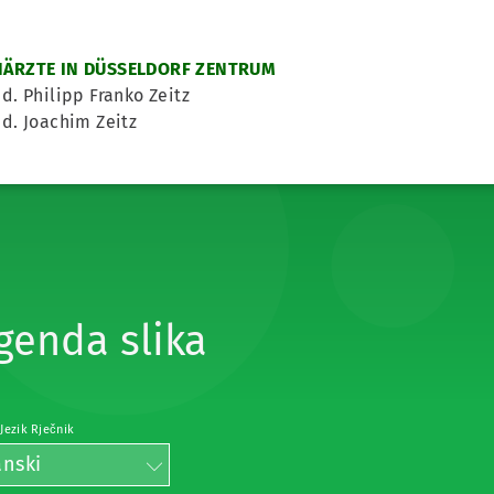
ÄRZTE IN DÜSSELDORF ZENTRUM
d. Philipp Franko Zeitz
d. Joachim Zeitz
genda slika
 Jezik Rječnik
anski