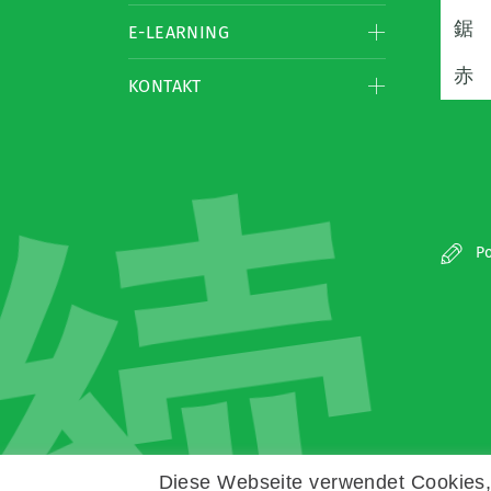
鋸
E-LEARNING
赤
KONTAKT
続
Po
Diese Webseite verwendet Cookies, 