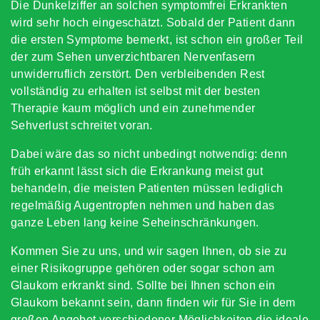
Die Dunkelziffer an solchen symptomfrei Erkrankten
wird sehr hoch eingeschätzt. Sobald der Patient dann
die ersten Symptome bemerkt, ist schon ein großer Teil
der zum Sehen unverzichtbaren Nervenfasern
unwiderruflich zerstört. Den verbleibenden Rest
vollständig zu erhalten ist selbst mit der besten
Therapie kaum möglich und ein zunehmender
Sehverlust schreitet voran.
Dabei wäre das so nicht unbedingt notwendig: denn
früh erkannt lässt sich die Erkrankung meist gut
behandeln, die meisten Patienten müssen lediglich
regelmäßig Augentropfen nehmen und haben das
ganze Leben lang keine Seheinschränkungen.
Kommen Sie zu uns, und wir sagen Ihnen, ob sie zu
einer Risikogruppe gehören oder sogar schon am
Glaukom erkrankt sind. Sollte bei Ihnen schon ein
Glaukom bekannt sein, dann finden wir für Sie in dem
großen Angebot verschiedener Möglichkeiten die ideale