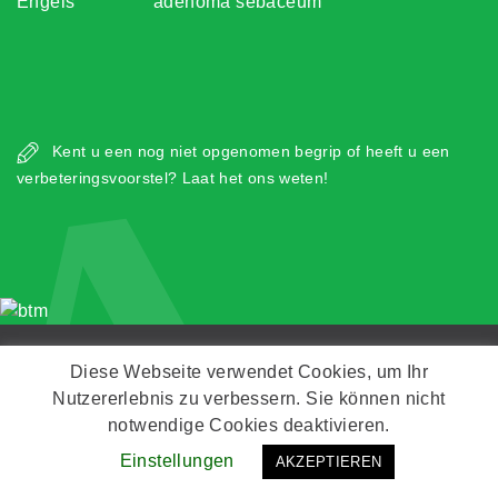
Engels
adenoma sebaceum
A
Kent u een nog niet opgenomen begrip of heeft u een
verbeteringsvoorstel? Laat het ons weten!
Copyright © Zeitz Franko Zeitz
Diese Webseite verwendet Cookies, um Ihr
Nutzererlebnis zu verbessern. Sie können nicht
Kontakt
Impressum
Datenschutz
notwendige Cookies deaktivieren.
Einstellungen
AKZEPTIEREN