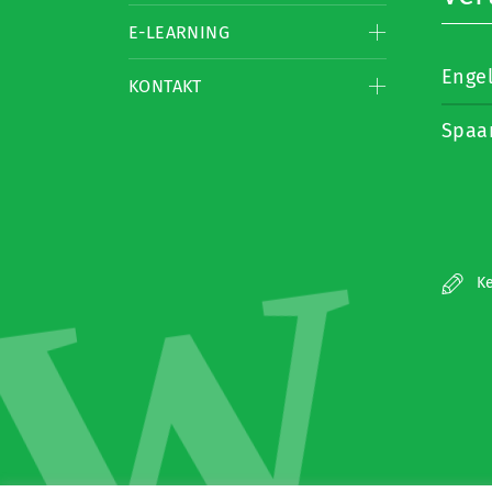
E-LEARNING
Enge
KONTAKT
Spaa
W
Ke