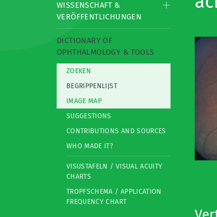
ac
WISSENSCHAFT &
VERÖFFENTLICHUNGEN
DICTIONARY OF
OPHTHALMOLOGY & TOOLS
ZOEKEN
BEGRIPPENLIJST
IMAGE MAP
SUGGESTIONS
CONTRIBUTIONS AND SOURCES
WHO MADE IT?
VISUSTAFELN / VISUAL ACUITY
CHARTS
TROPFSCHEMA / APPLICATION
FREQUENCY CHART
Ver