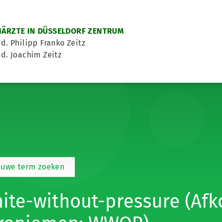
ÄRZTE IN DÜSSELDORF ZENTRUM
d. Philipp Franko Zeitz
d. Joachim Zeitz
euwe term zoeken
ite-without-pressure (Afk