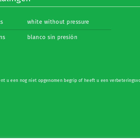
ls
white without pressure
ns
blanco sin presión
nt u een nog niet opgenomen begrip of heeft u een verbeteringsvo