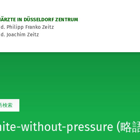
ÄRZTE IN DÜSSELDORF ZENTRUM
d. Philipp Franko Zeitz
d. Joachim Zeitz
語検索
ite-without-pressure (略