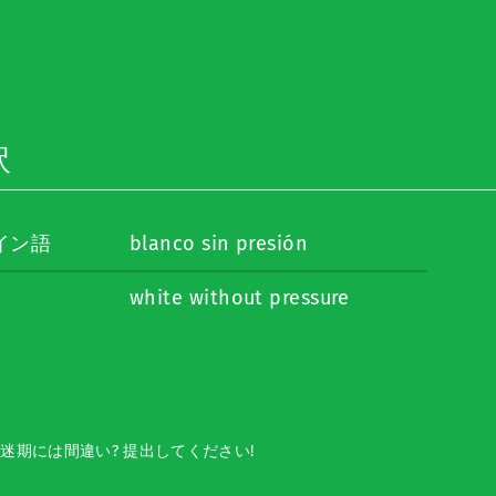
訳
イン語
blanco sin presión
white without pressure
迷期には間違い? 提出してください!