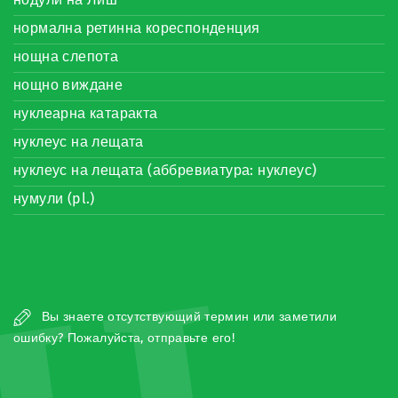
нормална ретинна кореспонденция
нощна слепота
нощно виждане
нуклеарна катаракта
нуклеус на лещата
нуклеус на лещата (аббревиатура: нуклеус)
нумули (pl.)
Вы знаете отсутствующий термин или заметили
ошибку? Пожалуйста, отправьте его!