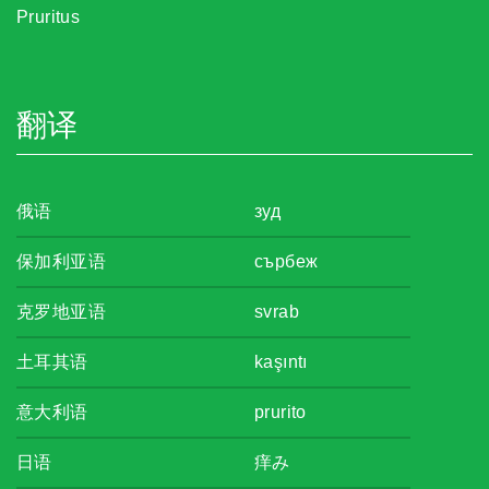
Pruritus
翻译
俄语
зуд
保加利亚语
сърбеж
克罗地亚语
svrab
土耳其语
kaşıntı
意大利语
prurito
日语
痒み