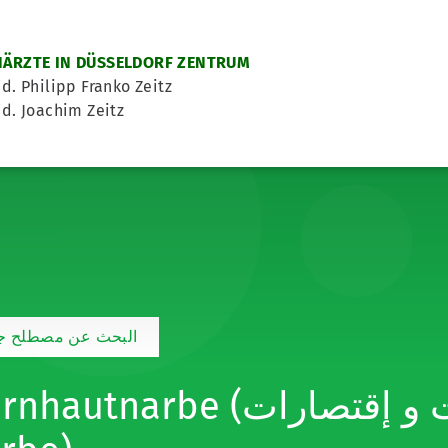
ÄRZTE IN DÜSSELDORF ZENTRUM
d. Philipp Franko Zeitz
d. Joachim Zeitz
البحث عن مصطلح جد
utnarbe (اختصارات و إقتصارات: HH-