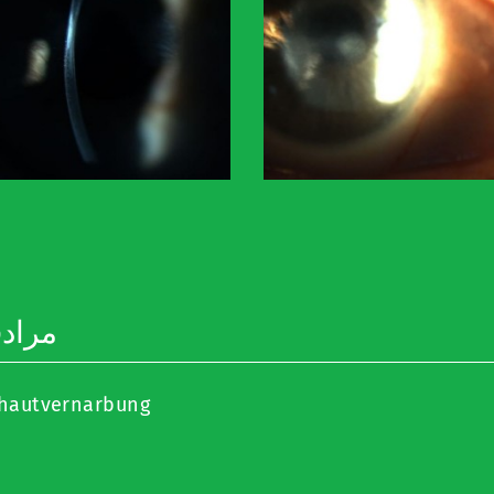
مراد
hautvernarbung