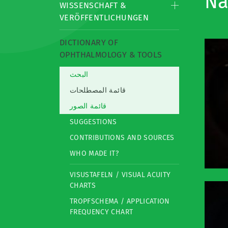
Na
WISSENSCHAFT &
VERÖFFENTLICHUNGEN
DICTIONARY OF
OPHTHALMOLOGY & TOOLS
البحث
قائمة المصطلحات
قائمة الصور
SUGGESTIONS
CONTRIBUTIONS AND SOURCES
WHO MADE IT?
VISUSTAFELN / VISUAL ACUITY
CHARTS
TROPFSCHEMA / APPLICATION
FREQUENCY CHART