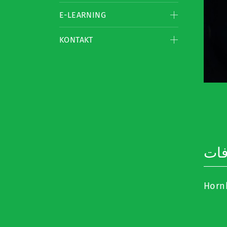
E-LEARNING
KONTAKT
فات
Horn