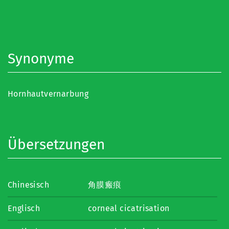
Synonyme
Hornhautvernarbung
Übersetzungen
Chinesisch
角膜瘢痕
Englisch
corneal cicatrisation