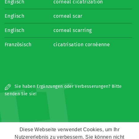
Englisch
corneal cicatrization
Englisch
corneal scar
Englisch
corneal scarring
Französisch
cicatrisation cornéenne
H
Sie haben Ergänzungen oder Verbesserungen? Bitte
senden Sie sie!
Diese Webseite verwendet Cookies, um Ihr
Nutzererlebnis zu verbessern. Sie können nicht