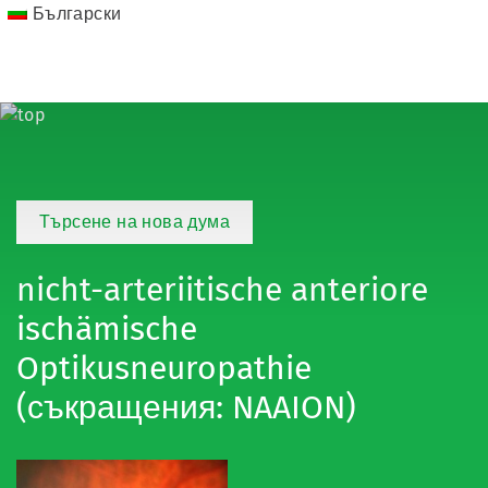
Български
Търсене на нова дума
nicht-arteriitische anteriore
ischämische
Optikusneuropathie
(съкращения: NAAION)