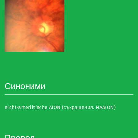
Синоними
nicht-arteriitische AION (съкращения: NAAION)
Превод