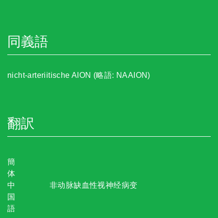
同義語
nicht-arteriitische AION (略語: NAAION)
翻訳
簡
体
中
非动脉缺血性视神经病变
国
語