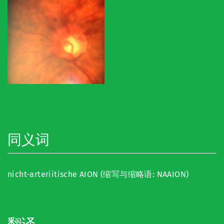
同义词
nicht-arteriitische AION (缩写与缩略语: NAAION)
翻译