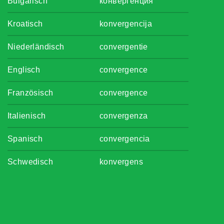
Bulgarisch
конвергенция
Kroatisch
konvergencija
Niederländisch
convergentie
Englisch
convergence
Französisch
convergence
Italienisch
convergenza
Spanisch
convergencia
Schwedisch
konvergens