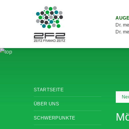
AUGE
Dr. me
Dr. me
STARTSEITE
Neu
ÜBER UNS
Mö
SCHWERPUNKTE