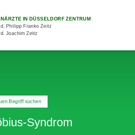
NÄRZTE IN DÜSSELDORF ZENTRUM
d. Philipp Franko Zeitz
d. Joachim Zeitz
en Begriff suchen
bius-Syndrom