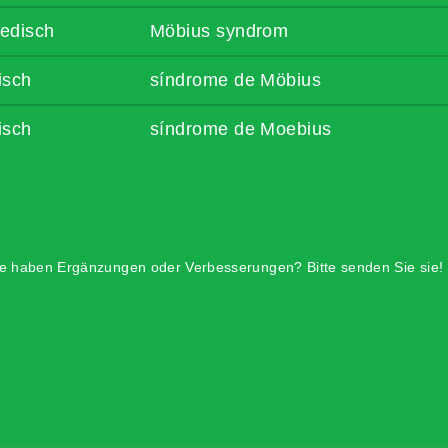
edisch
Möbius syndrom
isch
síndrome de Möbius
isch
síndrome de Moebius
e haben Ergänzungen oder Verbesserungen? Bitte senden Sie sie!