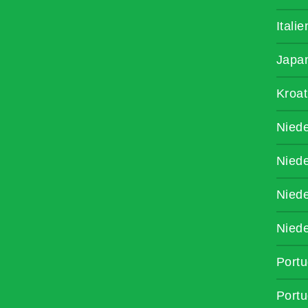
Itali
Japa
Kroat
Niede
Niede
Niede
Niede
Portu
Portu