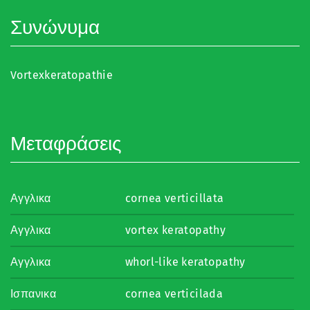
Συνώνυμα
Vortexkeratopathie
Μεταφράσεις
Αγγλικα
cornea verticillata
Αγγλικα
vortex keratopathy
Αγγλικα
whorl-like keratopathy
Ισπανικα
cornea verticilada