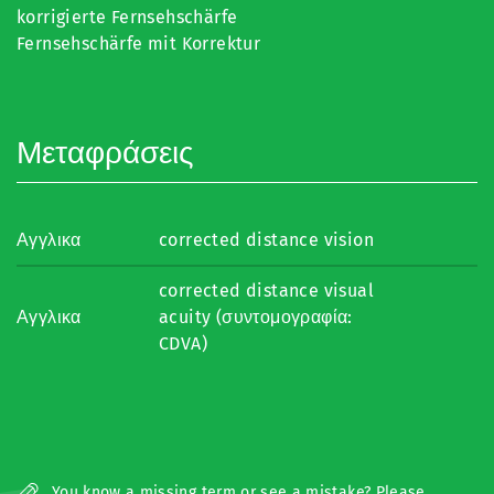
korrigierte Fernsehschärfe
Fernsehschärfe mit Korrektur
Μεταφράσεις
Αγγλικα
corrected distance vision
corrected distance visual
Αγγλικα
acuity (συντομογραφία:
CDVA)
You know a missing term or see a mistake? Please