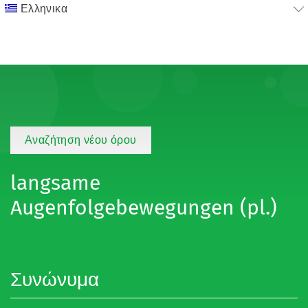
Ελληνικα
Αναζήτηση νέου όρου
langsame
Augenfolgebewegungen (pl.)
Συνώνυμα