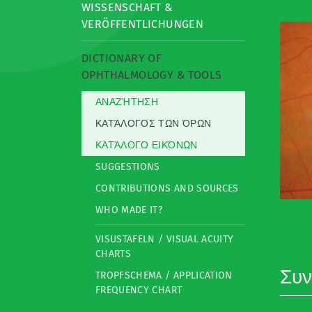
WISSENSCHAFT &
VERÖFFENTLICHUNGEN
DICTIONARY OF
OPHTHALMOLOGY & TOOLS
ΑΝΑΖΉΤΗΣΗ
ΚΑΤΆΛΟΓΟΣ ΤΩΝ ΌΡΩΝ
ΚΑΤΆΛΟΓΟ ΕΙΚΌΝΩΝ
SUGGESTIONS
CONTRIBUTIONS AND SOURCES
WHO MADE IT?
VISUSTAFELN / VISUAL ACUITY
CHARTS
Συ
TROPFSCHEMA / APPLICATION
FREQUENCY CHART