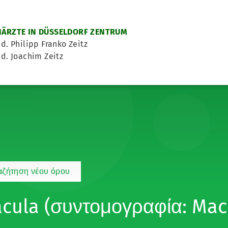
ÄRZTE IN DÜSSELDORF ZENTRUM
d. Philipp Franko Zeitz
d. Joachim Zeitz
αζήτηση νέου όρου
cula (συντομογραφία: Mac.