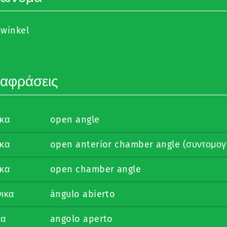
nwinkel
αφράσεις
ικα
open angle
ικα
open anterior chamber angle (συντομογ
ικα
open chamber angle
νικα
ángulo abierto
κα
angolo aperto