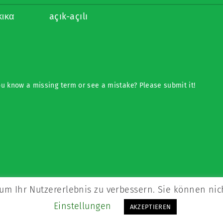
κικα
açık-açılı
u know a missing term or see a mistake? Please submit it!
um Ihr Nutzererlebnis zu verbessern. Sie können nic
Einstellungen
AKZEPTIEREN