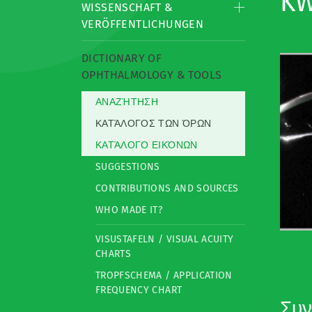
KW
WISSENSCHAFT &
VERÖFFENTLICHUNGEN
DICTIONARY OF
OPHTHALMOLOGY & TOOLS
ΑΝΑΖΉΤΗΣΗ
ΚΑΤΆΛΟΓΟΣ ΤΩΝ ΌΡΩΝ
ΚΑΤΆΛΟΓΟ ΕΙΚΌΝΩΝ
SUGGESTIONS
CONTRIBUTIONS AND SOURCES
WHO MADE IT?
VISUSTAFELN / VISUAL ACUITY
CHARTS
TROPFSCHEMA / APPLICATION
FREQUENCY CHART
Συ