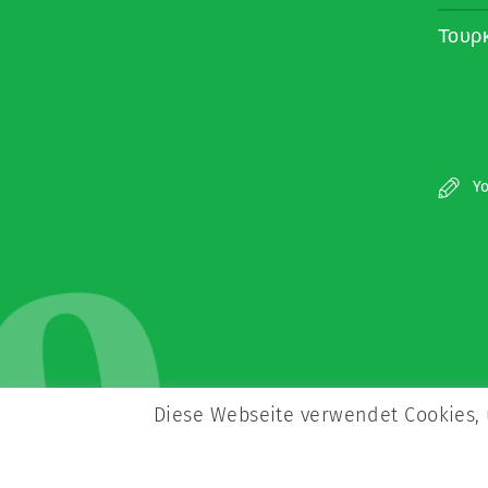
Τουρ
o
Yo
Diese Webseite verwendet Cookies, 
Copyright © Zeitz Franko Zeitz