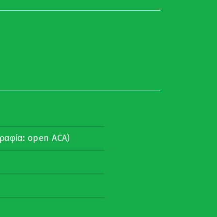
ραφία: open ACA)