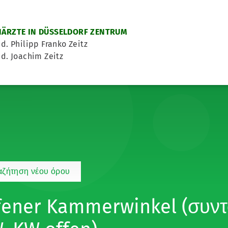
ÄRZTE IN DÜSSELDORF ZENTRUM
d. Philipp Franko Zeitz
d. Joachim Zeitz
αζήτηση νέου όρου
fener Kammerwinkel (συντ