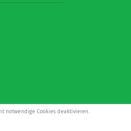
ht notwendige Cookies deaktivieren.
Kontakt
Impressum
Datenschutz