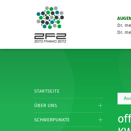
AUGEN
Dr. me
Dr. me
STARTSEITE
Αν
ÜBER UNS
of
SCHWERPUNKTE