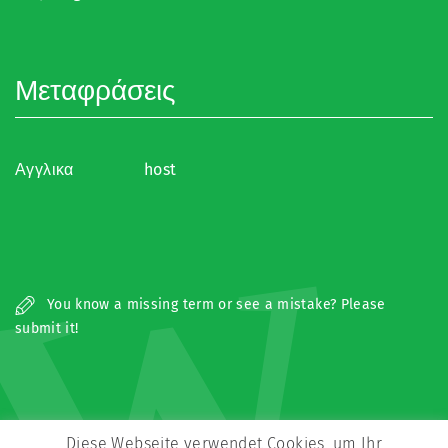
Μεταφράσεις
Αγγλικα
host
W
You know a missing term or see a mistake? Please
submit it!
Diese Webseite verwendet Cookies, um Ihr