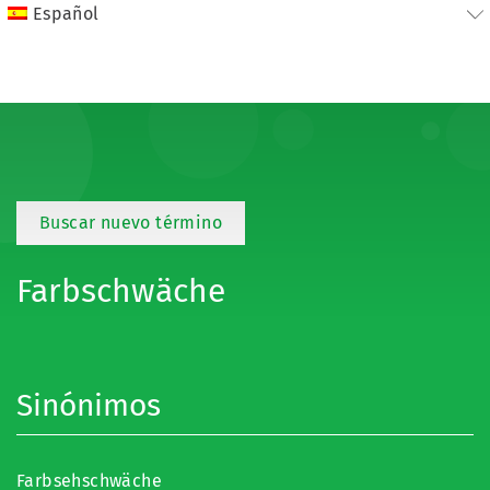
Español
Buscar nuevo término
Farbschwäche
Sinónimos
Farbsehschwäche