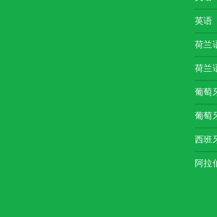
英语
荷兰
荷兰
葡萄
葡萄
西班
阿拉