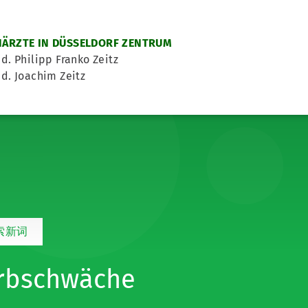
ÄRZTE IN DÜSSELDORF ZENTRUM
d. Philipp Franko Zeitz
d. Joachim Zeitz
索新词
rbschwäche