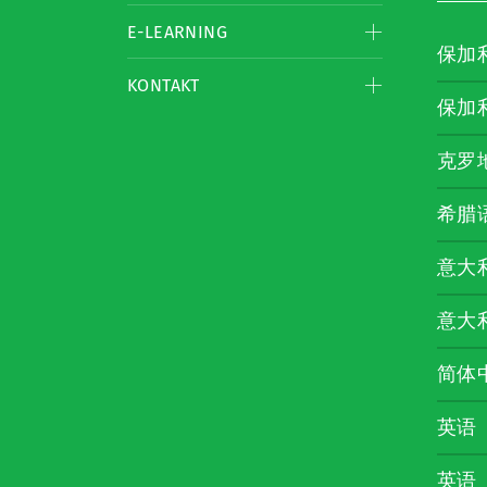
E-LEARNING
保加
KONTAKT
保加
克罗
希腊
意大
意大
简体
英语
英语