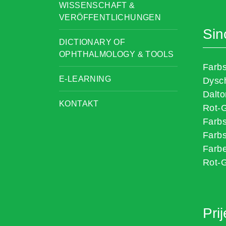
WISSENSCHAFT &
VERÖFFENTLICHUNGEN
Sin
DICTIONARY OF
OPHTHALMOLOGY & TOOLS
Farb
E-LEARNING
Dysc
Dalt
KONTAKT
Rot-
Farb
Farbs
Farbe
Rot-
Pri