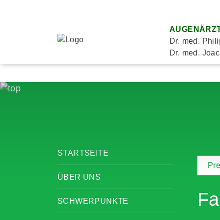
AUGENÄRZT
Dr. med. Phil
Dr. med. Joac
STARTSEITE
Pre
ÜBER UNS
Fa
SCHWERPUNKTE