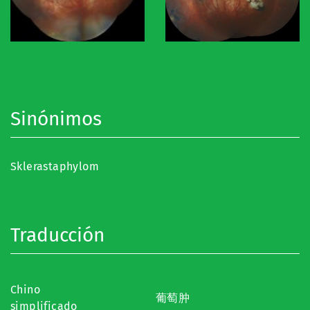
Sinónimos
Sklerastaphylom
Traducción
Chino
葡萄肿
simplificado