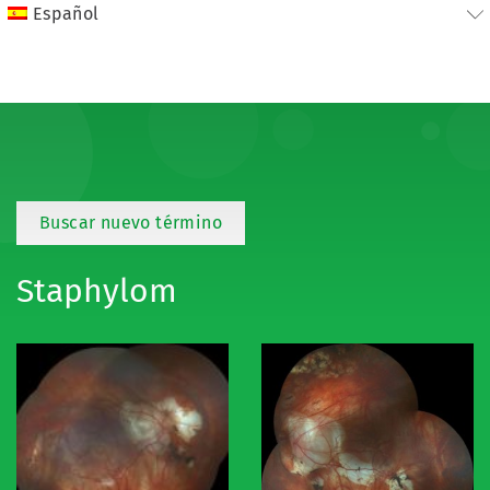
Español
Buscar nuevo término
Staphylom