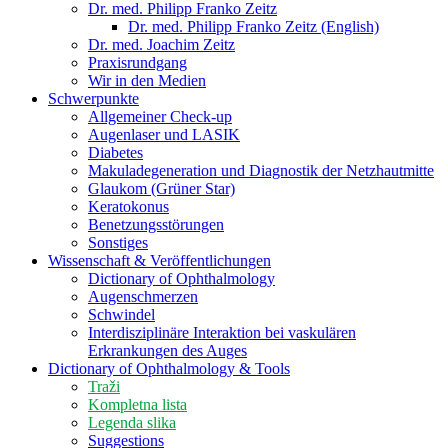
Dr. med. Philipp Franko Zeitz
Dr. med. Philipp Franko Zeitz (English)
Dr. med. Joachim Zeitz
Praxisrundgang
Wir in den Medien
Schwerpunkte
Allgemeiner Check-up
Augenlaser und LASIK
Diabetes
Makuladegeneration und Diagnostik der Netzhautmitte
Glaukom (Grüner Star)
Keratokonus
Benetzungsstörungen
Sonstiges
Wissenschaft & Veröffentlichungen
Dictionary of Ophthalmology
Augenschmerzen
Schwindel
Interdisziplinäre Interaktion bei vaskulären
Erkrankungen des Auges
Dictionary of Ophthalmology & Tools
Traži
Kompletna lista
Legenda slika
Suggestions