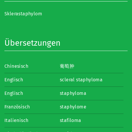
Sklerastaphylom
Übersetzungen
Chinesisch
葡萄肿
Englisch
scleral staphyloma
Englisch
staphyloma
Französisch
staphylome
Italienisch
stafiloma