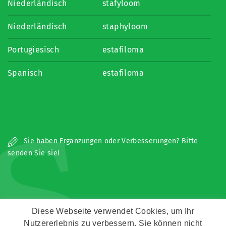
Niederländisch
stafyloom
Niederländisch
staphyloom
Portugiesisch
estafiloma
Spanisch
estafiloma
S
Sie haben Ergänzungen oder Verbesserungen? Bitte
senden Sie sie!
Diese Webseite verwendet Cookies, um Ihr
Nutzererlebnis zu verbessern. Sie können nicht