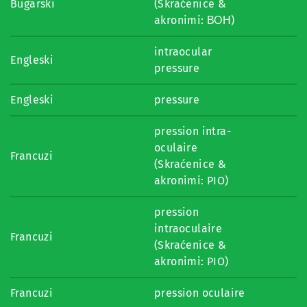
Bugarski
(Skraćenice &
akronimi: ВОН)
intraocular
Engleski
pressure
Engleski
pressure
pression intra-
oculaire
Francuzi
(Skraćenice &
akronimi: PIO)
pression
intraoculaire
Francuzi
(Skraćenice &
akronimi: PIO)
Francuzi
pression oculaire