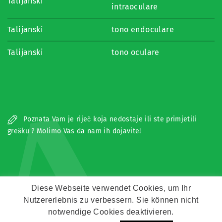
Talijanski
intraoculare
Talijanski
tono endoculare
Talijanski
tono oculare
A
Poznata Vam je riječ koja nedostaje ili ste primjetili
grešku ? Molimo Vas da nam ih dojavite!
Diese Webseite verwendet Cookies, um Ihr
Nutzererlebnis zu verbessern. Sie können nicht
Copyright © Zeitz Franko Zeitz
notwendige Cookies deaktivieren.