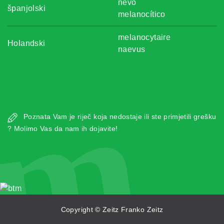
nevo
španjolski
melanocítico
melanocytaire
Holandski
naevus
m
Poznata Vam je riječ koja nedostaje ili ste primjetili grešku
? Molimo Vas da nam ih dojavite!
Copyright © Zeitz Franko Zeitz