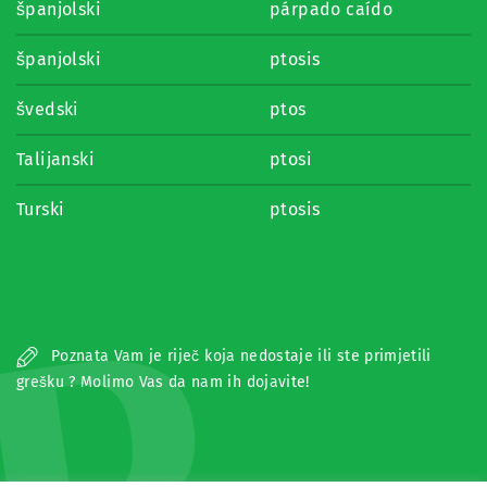
španjolski
párpado caído
španjolski
ptosis
švedski
ptos
Talijanski
ptosi
Turski
ptosis
Poznata Vam je riječ koja nedostaje ili ste primjetili
grešku ? Molimo Vas da nam ih dojavite!