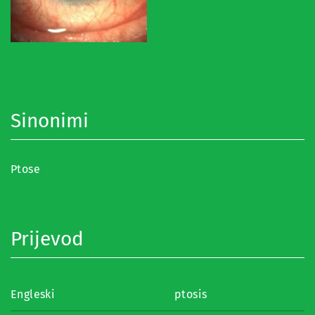
Sinonimi
Ptose
Prijevod
Engleski
ptosis