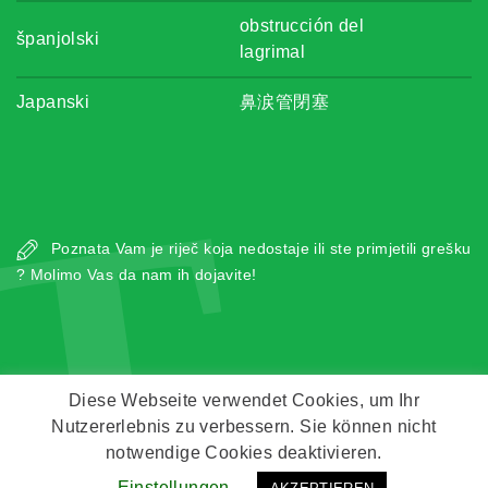
obstrucción del
španjolski
lagrimal
Japanski
鼻涙管閉塞
T
Poznata Vam je riječ koja nedostaje ili ste primjetili grešku
? Molimo Vas da nam ih dojavite!
Diese Webseite verwendet Cookies, um Ihr
Nutzererlebnis zu verbessern. Sie können nicht
Copyright © Zeitz Franko Zeitz
notwendige Cookies deaktivieren.
Einstellungen