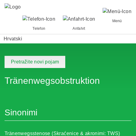
Menü
Telefon
Anfahrt
Hrvatski
Pretražite novi pojam
Tränenwegsobstruktion
Sinonimi
Tränenwegsstenose (Skraćenice & akronimi: TWS)