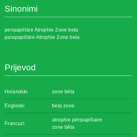
Sinonimi
peripapilläre Atrophie Zone beta
parapapilläre Atrophie Zone beta
Prijevod
Holandski
zone bèta
Engleski
beta zone
atrophie péripapillaire
Francuzi
zone bêta