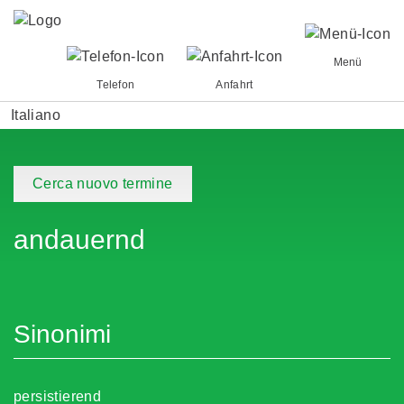
Menü
Telefon
Anfahrt
Italiano
Cerca nuovo termine
andauernd
Sinonimi
persistierend