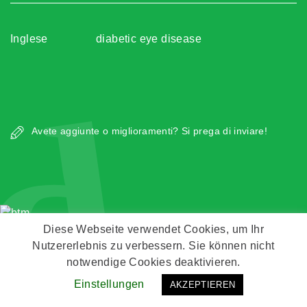
Inglese
diabetic eye disease
d
Avete aggiunte o miglioramenti? Si prega di inviare!
Diese Webseite verwendet Cookies, um Ihr
Copyright © Zeitz Franko Zeitz
Nutzererlebnis zu verbessern. Sie können nicht
notwendige Cookies deaktivieren.
Kontakt
Impressum
Datenschutz
Einstellungen
AKZEPTIEREN