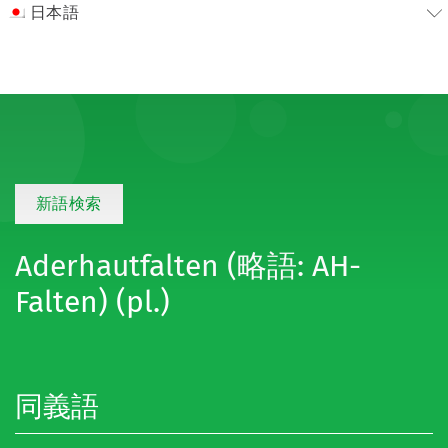
日本語
新語検索
Aderhautfalten (略語: AH-
Falten) (pl.)
同義語