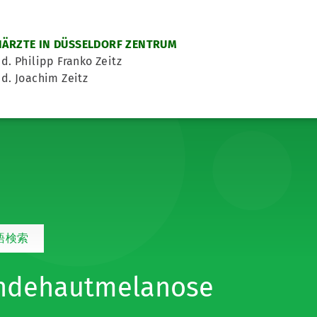
ÄRZTE IN DÜSSELDORF ZENTRUM
d. Philipp Franko Zeitz
d. Joachim Zeitz
語検索
ndehautmelanose