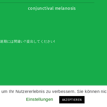
conjunctival melanosis
迷期には間違い? 提出してください!
um Ihr Nutzererlebnis zu verbessern. Sie können nic
Einstellungen
AKZEPTIEREN