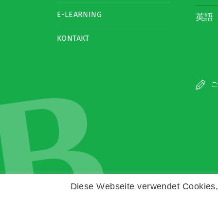
E-LEARNING
英語
KONTAKT
B
ご
Diese Webseite verwendet Cookies, 
Copyright © Zeitz Franko Zeitz