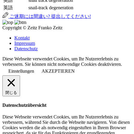
英語
snail track degeneration
英語
snail-track degeneration
ご迷期には間違い? 提出してください!
Copyright © Zeitz Franko Zeitz
Kontakt
Impressum
Datenschutz
Diese Webseite verwendet Cookies, um Ihr Nutzererlebnis zu
verbessern. Sie können nicht notwendige Cookies deaktivieren.
Einstellungen
AKZEPTIEREN
閉じる
Datenschutzübersicht
Diese Webseite verwendet Cookies, um Ihr Nutzererlebnis zu
verbessern, während Sie durch die Webseite navigieren. Von diesen
Cookies werden die als notwendig eingestuften in Ihrem Browser
gespeichert, da sie für das Funktionieren der grundlegenden