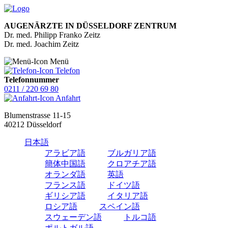
AUGENÄRZTE IN DÜSSELDORF ZENTRUM
Dr. med. Philipp Franko Zeitz
Dr. med. Joachim Zeitz
Menü
Telefon
Telefonnummer
0211 / 220 69 80
Anfahrt
Blumenstrasse 11-15
40212 Düsseldorf
日本語
アラビア語
ブルガリア語
簡体中国語
クロアチア語
オランダ語
英語
フランス語
ドイツ語
ギリシア語
イタリア語
ロシア語
スペイン語
スウェーデン語
トルコ語
ポルトガル語