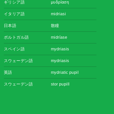
ギリシア語
μυδρίαση
イタリア語
midriasi
日本語
散瞳
ポルトガル語
midríase
スペイン語
mydriasis
スウェーデン語
mydriasis
英語
mydriatic pupil
スウェーデン語
stor pupill