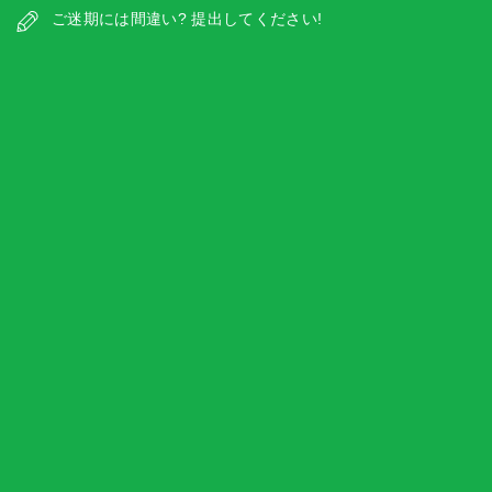
ご迷期には間違い? 提出してください!