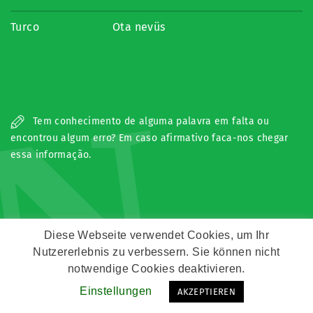
Turco
Ota nevüs
N
Tem conhecimento de alguma palavra em falta ou
encontrou algum erro? Em caso afirmativo faca-nos chegar
essa informação.
Diese Webseite verwendet Cookies, um Ihr
Nutzererlebnis zu verbessern. Sie können nicht
Copyright © Zeitz Franko Zeitz
notwendige Cookies deaktivieren.
Einstellungen
AKZEPTIEREN
Kontakt
Impressum
Datenschutz