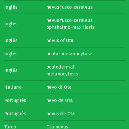
Inglês
nevus fusco-ceruleus
nevus fusco-ceruleus
Inglês
ophthalmo-maxillaris
Inglês
nevus of Ota
Inglês
ocular melanocytosis
oculodermal
Inglês
melanocytosis
Italiano
nevo di Ota
Português
nevo de Ota
Português
nevus de Ota
Turco
Ota nevus