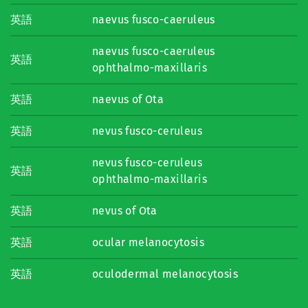
英語
naevus fusco-caeruleus
naevus fusco-caeruleus
英語
ophthalmo-maxillaris
英語
naevus of Ota
英語
nevus fusco-ceruleus
nevus fusco-ceruleus
英語
ophthalmo-maxillaris
英語
nevus of Ota
英語
ocular melanocytosis
英語
oculodermal melanocytosis