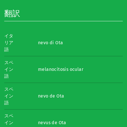
翻訳
イタ
リア
nevo di Ota
語
スペ
イン
melanocitosis ocular
語
スペ
イン
nevo de Ota
語
スペ
イン
nevus de Ota