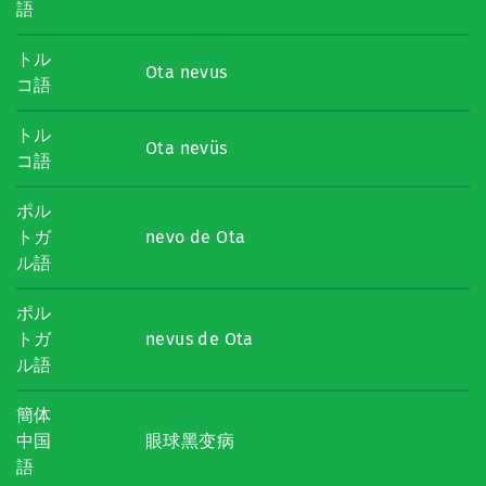
語
トル
Ota nevus
コ語
トル
Ota nevüs
コ語
ポル
トガ
nevo de Ota
ル語
ポル
トガ
nevus de Ota
ル語
簡体
中国
眼球黑变病
語