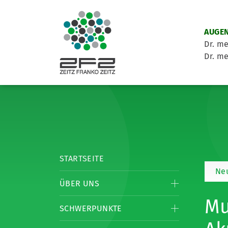
AUGEN
Dr. me
Dr. me
STARTSEITE
Neu
ÜBER UNS
Mu
SCHWERPUNKTE