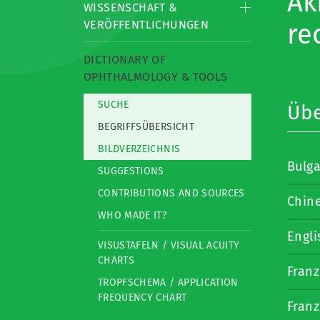
Ak
WISSENSCHAFT &
VERÖFFENTLICHUNGEN
rec
DICTIONARY OF
OPHTHALMOLOGY & TOOLS
SUCHE
Übe
BEGRIFFSÜBERSICHT
BILDVERZEICHNIS
Bulga
SUGGESTIONS
CONTRIBUTIONS AND SOURCES
Chin
WHO MADE IT?
Engli
VISUSTAFELN / VISUAL ACUITY
CHARTS
Franz
TROPFSCHEMA / APPLICATION
FREQUENCY CHART
Franz