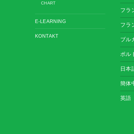
CHART
フラ
E-LEARNING
フラ
KONTAKT
ブル
ポル
日本
簡体
英語