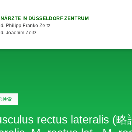
NÄRZTE IN DÜSSELDORF ZENTRUM
d. Philipp Franko Zeitz
d. Joachim Zeitz
語検索
sculus rectus lateralis (略