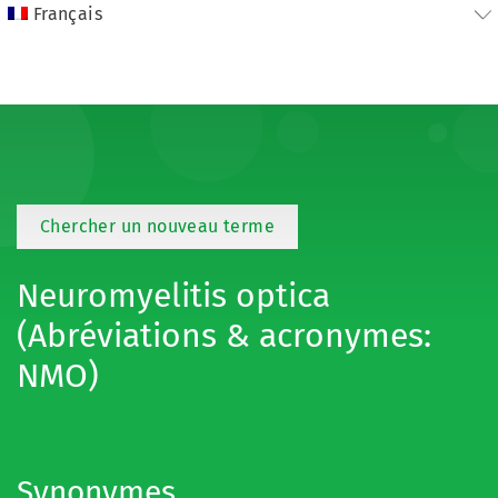
Français
Chercher un nouveau terme
Neuromyelitis optica
(Abréviations & acronymes:
NMO)
Synonymes